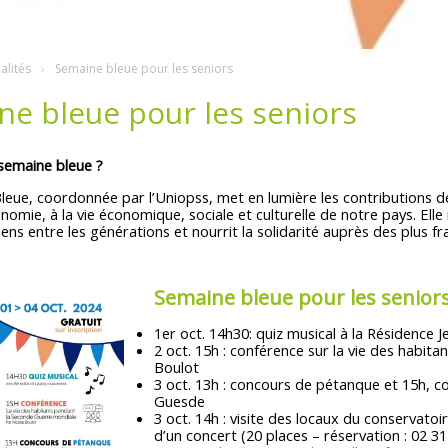
alités
Semaine bleue pour les seniors
ne bleue pour les seniors
 semaine bleue ?
eue, coordonnée par l’Uniopss, met en lumière les contributions de 
nomie, à la vie économique, sociale et culturelle de notre pays. Elle 
iens entre les générations et nourrit la solidarité auprès des plus fra
Semaine bleue pour les senior
1er oct. 14h30: quiz musical à la Résidence 
2 oct. 15h : conférence sur la vie des habi
Boulot
3 oct. 13h : concours de pétanque et 15h, c
Guesde
3 oct. 14h : visite des locaux du conservato
d’un concert (20 places – réservation : 02 31