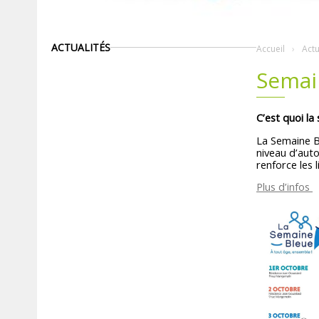
ACTUALITÉS
Accueil
Actu
Semai
C’est quoi la
La Semaine Bl
niveau d’auto
renforce les l
Plus d’infos