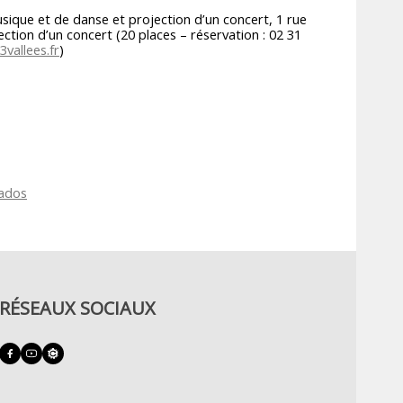
musique et de danse et projection d’un concert, 1 rue
ction d’un concert (20 places – réservation : 02 31
vallees.fr
)
vados
RÉSEAUX SOCIAUX