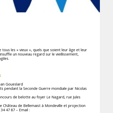
tous les « vieux », quels que soient leur âge et leur
insuffle un nouveau regard sur le vieillissement,
giles.
s
Jean Goueslard
tants pendant la Seconde Guerre mondiale par Nicolas
oncours de belotte au foyer Le Nagard, rue Jules
ire Château de Bellemaist à Mondeville et projection
 34 47 87 – Email :