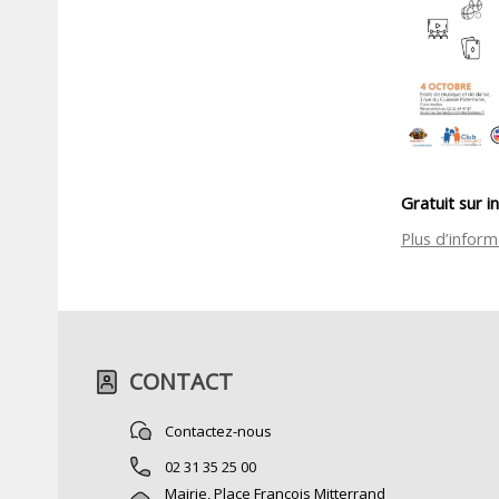
Gratuit sur i
Plus d’inform
CONTACT
Contactez-nous
02 31 35 25 00
Mairie, Place François Mitterrand