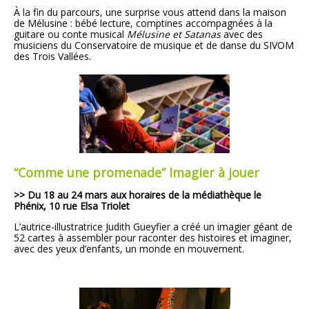
À la fin du parcours,
une surprise vous attend
dans
la maison
de Mélusine : bébé lecture, comptines accompagnées
à la
guitare ou conte musical
Mélusine et Satanas
avec des
musiciens du Conservatoire de musique et de danse du SIVOM
des Trois Vallées.
“Comme une promenade”
Imagier à jouer
>
> Du 18 au 24 mars aux horaires de la médiathèque le
Phénix, 10 rue Elsa Triolet
L’autrice-illustratrice Judith Gueyfier a créé un imagier géant de
52 cartes à assembler pour raconter des histoires et imaginer,
avec des yeux d’enfants, un monde en mouvement.