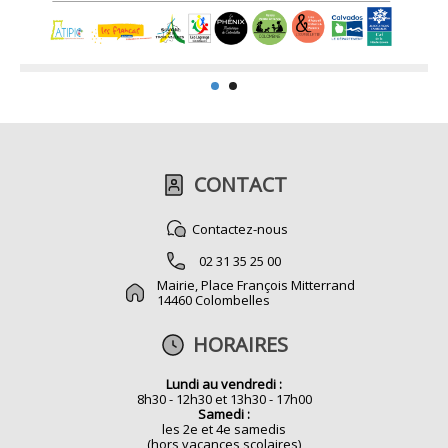
CONTACT
Contactez-nous
02 31 35 25 00
Mairie, Place François Mitterrand
14460 Colombelles
HORAIRES
Lundi au vendredi :
8h30 - 12h30 et 13h30 - 17h00
Samedi :
les 2e et 4e samedis
(hors vacances scolaires)