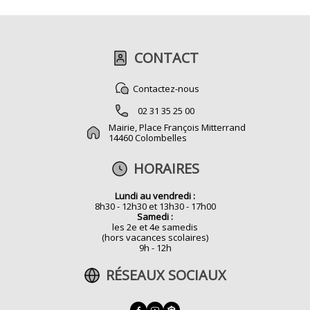
CONTACT
Contactez-nous
02 31 35 25 00
Mairie, Place François Mitterrand
14460 Colombelles
HORAIRES
Lundi au vendredi :
8h30 - 12h30 et 13h30 - 17h00
Samedi :
les 2e et 4e samedis
(hors vacances scolaires)
9h - 12h
RÉSEAUX SOCIAUX