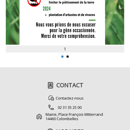
1
CONTACT
Contactez-nous
02 31 35 25 00
Mairie, Place François Mitterrand
14460 Colombelles