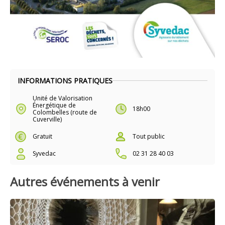
INFORMATIONS PRATIQUES
Unité de Valorisation
Énergétique de
18h00
Colombelles (route de
Cuverville)
Gratuit
Tout public
Syvedac
02 31 28 40 03
Autres événements à venir