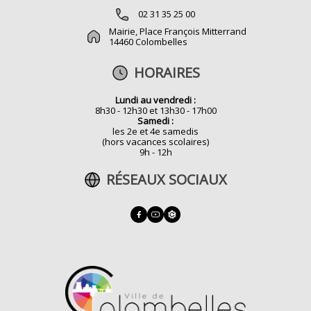
02 31 35 25 00
Mairie, Place François Mitterrand
14460 Colombelles
HORAIRES
Lundi au vendredi :
8h30 - 12h30 et 13h30 - 17h00
Samedi :
les 2e et 4e samedis
(hors vacances scolaires)
9h - 12h
RÉSEAUX SOCIAUX