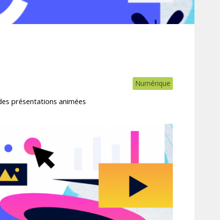
Numérique
r des présentations animées