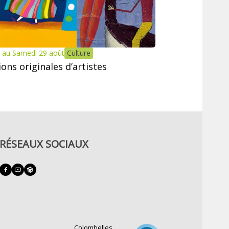
 au Samedi 29 août
Culture
tions originales d’artistes
RÉSEAUX SOCIAUX
Colombelles