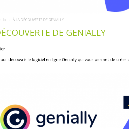
nda
À LA DÉCOUVERTE DE GENIALLY
DÉCOUVERTE DE GENIALLY
ier
ur découvrir le logiciel en ligne Genially qui vous permet de crée