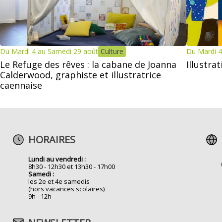
Du Mardi 4 au Samedi 29 août
Culture
Du Mardi 4
Le Refuge des rêves : la cabane de Joanna
Illustra
Calderwood, graphiste et illustratrice
caennaise
HORAIRES
Lundi au vendredi :
8h30 - 12h30 et 13h30 - 17h00
Samedi :
les 2e et 4e samedis
(hors vacances scolaires)
9h - 12h