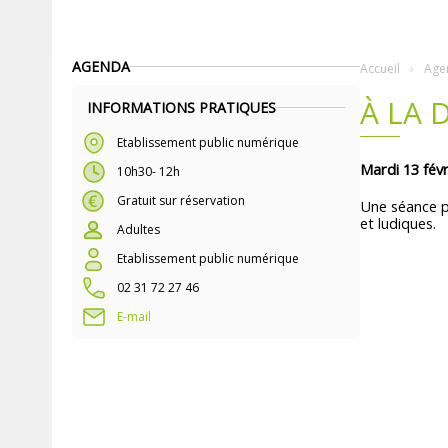
AGENDA
Accueil
Age
À LA 
INFORMATIONS PRATIQUES
Etablissement public numérique
Mardi 13 févr
10h30- 12h
Gratuit sur réservation
Une séance po
et ludiques.
Adultes
Etablissement public numérique
02 31 72 27 46
E-mail