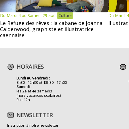
Du Mardi 4 au Samedi 29 août
Culture
Du Mardi 4
Le Refuge des rêves : la cabane de Joanna
Illustra
Calderwood, graphiste et illustratrice
caennaise
HORAIRES
Lundi au vendredi :
8h30 - 12h30 et 13h30 - 17h00
Samedi :
les 2e et 4e samedis
(hors vacances scolaires)
9h - 12h
NEWSLETTER
Inscription à notre newsletter