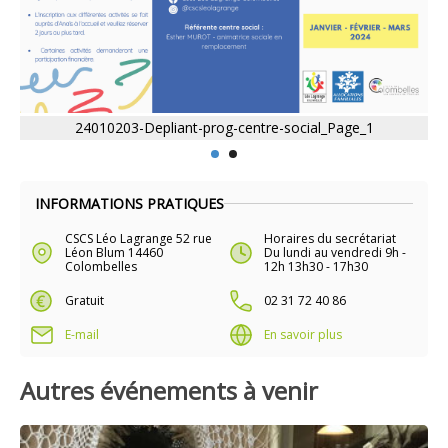
24010203-Depliant-prog-centre-social_Page_1
INFORMATIONS PRATIQUES
CSCS Léo Lagrange 52 rue
Horaires du secrétariat
Léon Blum 14460
Du lundi au vendredi 9h -
Colombelles
12h 13h30 - 17h30
Gratuit
02 31 72 40 86
E-mail
En savoir plus
Autres événements à venir