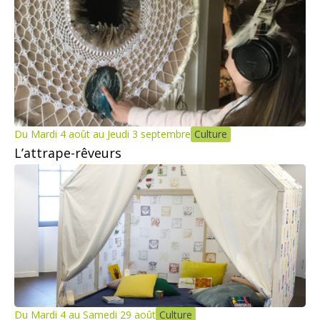
Du Mardi 4 août au Jeudi 3 septembre
Culture
L’attrape-rêveurs
Du Mardi 4 au Samedi 29 août
Culture