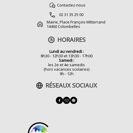
Contactez-nous
02 31 35 25 00
Mairie, Place François Mitterrand
14460 Colombelles
HORAIRES
Lundi au vendredi :
8h30 - 12h30 et 13h30 - 17h00
Samedi :
les 2e et 4e samedis
(hors vacances scolaires)
9h - 12h
RÉSEAUX SOCIAUX