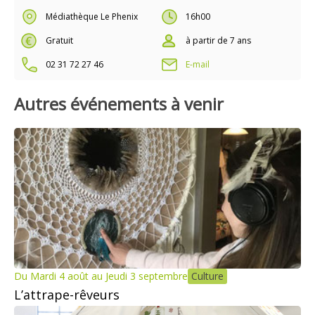
Médiathèque Le Phenix
16h00
Gratuit
à partir de 7 ans
02 31 72 27 46
E-mail
Autres événements à venir
Du Mardi 4 août au Jeudi 3 septembre
Culture
L’attrape-rêveurs