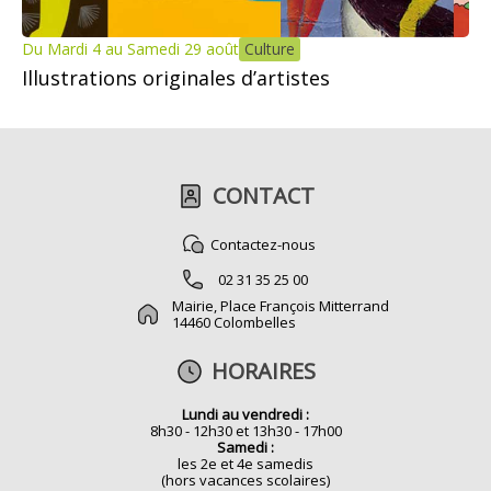
Du Mardi 4 au Samedi 29 août
Culture
Illustrations originales d’artistes
CONTACT
Contactez-nous
02 31 35 25 00
Mairie, Place François Mitterrand
14460 Colombelles
HORAIRES
Lundi au vendredi :
8h30 - 12h30 et 13h30 - 17h00
Samedi :
les 2e et 4e samedis
(hors vacances scolaires)