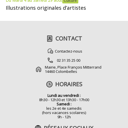
Du Mardi 4 au Samedi 29 août
Culture
Illustrations originales d’artistes
CONTACT
Contactez-nous
02 31 35 25 00
Mairie, Place François Mitterrand
14460 Colombelles
HORAIRES
Lundi au vendredi :
8h30 - 12h30 et 13h30 - 17h00
Samedi :
les 2e et 4e samedis
(hors vacances scolaires)
9h - 12h