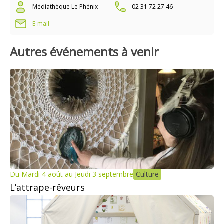
Médiathèque Le Phénix
02 31 72 27 46
E-mail
Autres événements à venir
Du Mardi 4 août au Jeudi 3 septembre
Culture
L’attrape-rêveurs