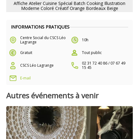
Affiche Atelier Cuisine Spécial Batch Cooking Illustration
Moderne Coloré Créatif Orange Bordeaux Beige
INFORMATIONS PRATIQUES
Centre Social du CSCS Léo
10h
Lagrange
Gratuit
Tout public
02 31 72 40 86 / 07 67 49
CSCS Léo Lagrange
15 45
E-mail
Autres événements à venir