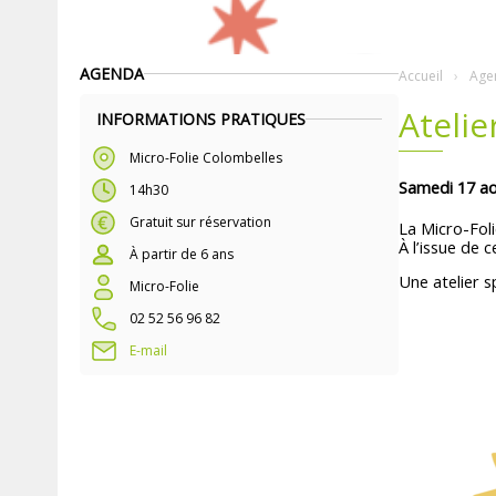
AGENDA
Accueil
Age
Atelie
INFORMATIONS PRATIQUES
Micro-Folie Colombelles
Samedi 17 a
14h30
Gratuit sur réservation
La Micro-Foli
À l’issue de 
À partir de 6 ans
Une atelier 
Micro-Folie
02 52 56 96 82
E-mail