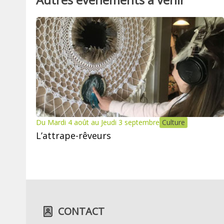
Du Mardi 4 août au Jeudi 3 septembre
Culture
L’attrape-rêveurs
CONTACT