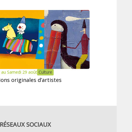
 au Samedi 29 août
Culture
tions originales d’artistes
RÉSEAUX SOCIAUX