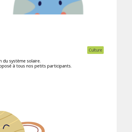
Culture
n du système solaire.
roposé à tous nos petits participants.