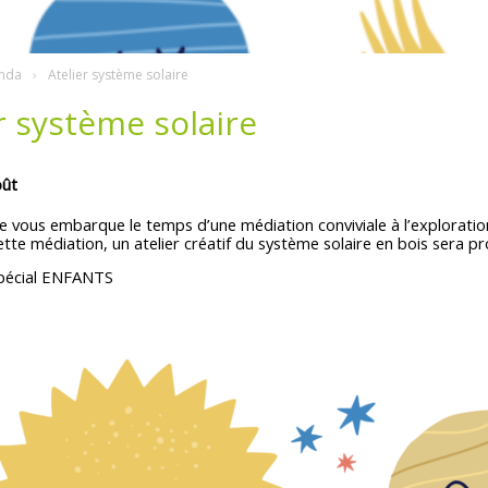
nda
Atelier système solaire
r système solaire
oût
e vous embarque le temps d’une médiation conviviale à l’exploratio
cette médiation, un atelier créatif du système solaire en bois sera p
spécial ENFANTS