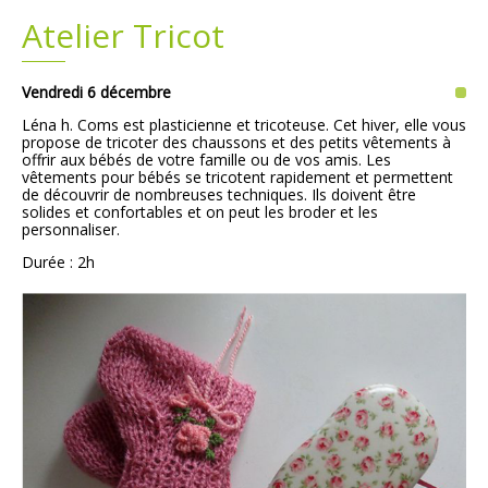
Atelier Tricot
Plans
Grands projets
Vendredi 6 décembre
Demandes légales
Léna h. Coms est plasticienne et tricoteuse. Cet hiver, elle vous
propose de tricoter des chaussons et des petits vêtements à
Emploi
offrir aux bébés de votre famille ou de vos amis. Les
vêtements pour bébés se tricotent rapidement et permettent
de découvrir de nombreuses techniques. Ils doivent être
Marchés publics
solides et confortables et on peut les broder et les
personnaliser.
Durée : 2h