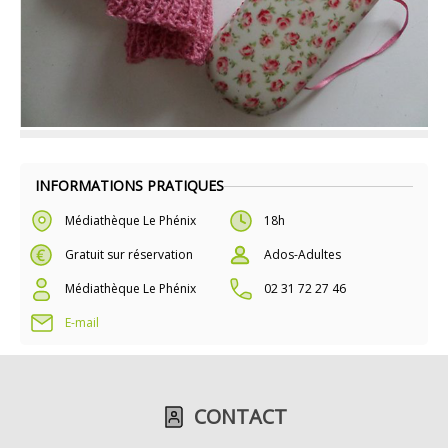
INFORMATIONS PRATIQUES
Médiathèque Le Phénix
18h
Gratuit sur réservation
Ados-Adultes
Médiathèque Le Phénix
02 31 72 27 46
E-mail
CONTACT