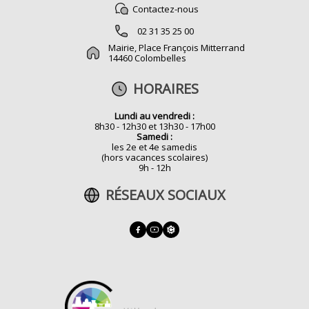
Contactez-nous
02 31 35 25 00
Mairie, Place François Mitterrand
14460 Colombelles
HORAIRES
Lundi au vendredi :
8h30 - 12h30 et 13h30 - 17h00
Samedi :
les 2e et 4e samedis
(hors vacances scolaires)
9h - 12h
RÉSEAUX SOCIAUX