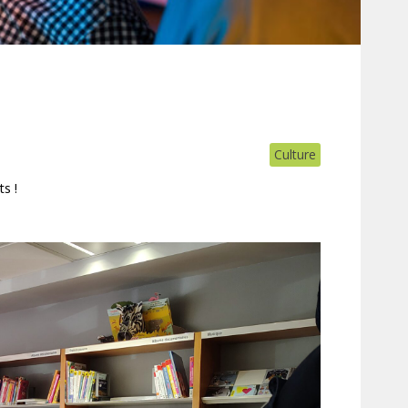
Culture
s !