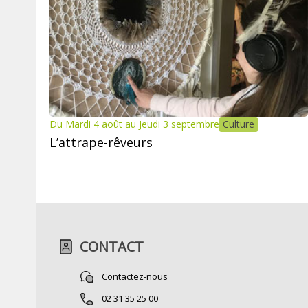
Du Mardi 4 août au Jeudi 3 septembre
Culture
L’attrape-rêveurs
CONTACT
Contactez-nous
02 31 35 25 00