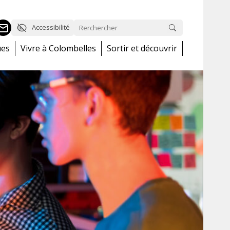
Accessibilité
ues
Vivre à Colombelles
Sortir et découvrir