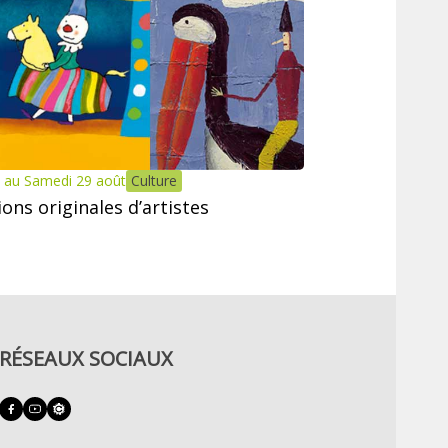
 au Samedi 29 août
Culture
tions originales d’artistes
RÉSEAUX SOCIAUX