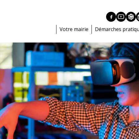
Votre mairie
Démarches pratiq