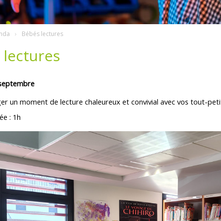
nda
Bébés lectures
 lectures
 septembre
r un moment de lecture chaleureux et convivial avec vos tout-petit
ée : 1h