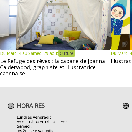
Du Mardi 4 au Samedi 29 août
Culture
Du Mardi 4
Le Refuge des rêves : la cabane de Joanna
Illustra
Calderwood, graphiste et illustratrice
caennaise
HORAIRES
Lundi au vendredi :
8h30 - 12h30 et 13h30 - 17h00
Samedi :
les 2e et 4e samedis