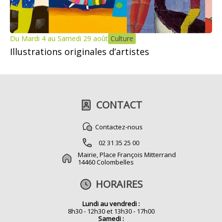
Du Mardi 4 au Samedi 29 août
Culture
Illustrations originales d’artistes
CONTACT
Contactez-nous
02 31 35 25 00
Mairie, Place François Mitterrand
14460 Colombelles
HORAIRES
Lundi au vendredi :
8h30 - 12h30 et 13h30 - 17h00
Samedi :