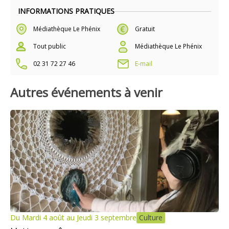
INFORMATIONS PRATIQUES
Médiathèque Le Phénix
Gratuit
Tout public
Médiathèque Le Phénix
02 31 72 27 46
E-mail
Autres événements à venir
Du Mardi 4 août au Jeudi 3 septembre
Culture