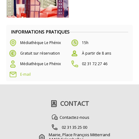
INFORMATIONS PRATIQUES
Médiathèque Le Phénix
15h
Gratuit sur réservation
À partir de 8 ans
Médiathèque Le Phénix
02 31 72 27 46
E-mail
CONTACT
Contactez-nous
02 31 35 25 00
Mairie, Place François Mitterrand