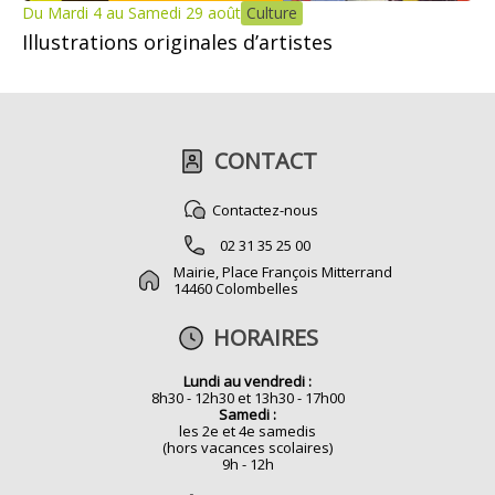
Du Mardi 4 au Samedi 29 août
Culture
Illustrations originales d’artistes
CONTACT
Contactez-nous
02 31 35 25 00
Mairie, Place François Mitterrand
14460 Colombelles
HORAIRES
Lundi au vendredi :
8h30 - 12h30 et 13h30 - 17h00
Samedi :
les 2e et 4e samedis
(hors vacances scolaires)
9h - 12h