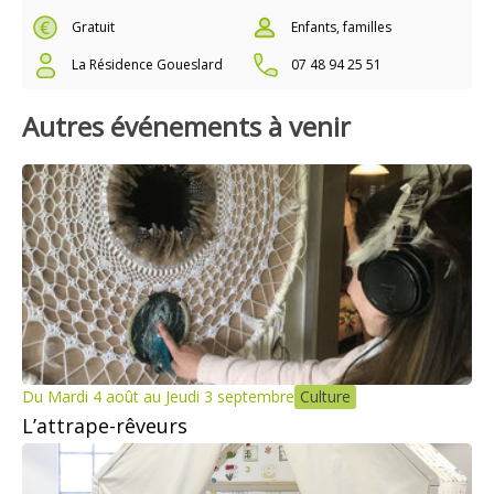
Gratuit
Enfants, familles
La Résidence Goueslard
07 48 94 25 51
Autres événements à venir
Du Mardi 4 août au Jeudi 3 septembre
Culture
L’attrape-rêveurs