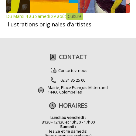
Du Mardi 4 au Samedi 29 août
Culture
Illustrations originales d’artistes
CONTACT
Contactez-nous
02 31 35 25 00
Mairie, Place François Mitterrand
14460 Colombelles
HORAIRES
Lundi au vendredi :
8h30 - 12h30 et 13h30 - 17h00
Samedi :
les 2e et 4e samedis
(hors vacances scolaires)