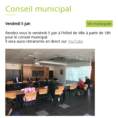
Conseil municipal
Plans
Grands projets
Demandes légales
Vendredi 5 juin
Vie municipale
Rendez-vous le vendredi 5 juin à l’Hôtel de Ville à partir de 18h
Emploi
pour le conseil municipal.
Il
sera aussi retransmis en direct sur
YouTube
Marchés publics