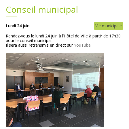
Conseil municipal
Plans
Grands projets
Demandes légales
Lundi 24 juin
Vie municipale
Rendez-vous le lundi 24 juin à l’Hôtel de Ville à partir de 17h30
Emploi
pour le conseil municipal.
Il
sera aussi retransmis en direct sur
YouTube
Marchés publics