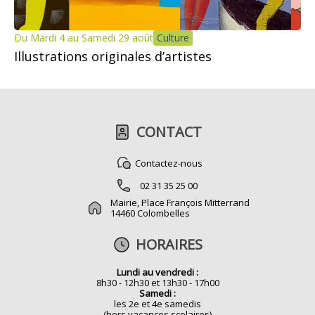
Du Mardi 4 au Samedi 29 août
Culture
Illustrations originales d’artistes
CONTACT
Contactez-nous
02 31 35 25 00
Mairie, Place François Mitterrand
14460 Colombelles
HORAIRES
Lundi au vendredi :
8h30 - 12h30 et 13h30 - 17h00
Samedi :
les 2e et 4e samedis
(hors vacances scolaires)