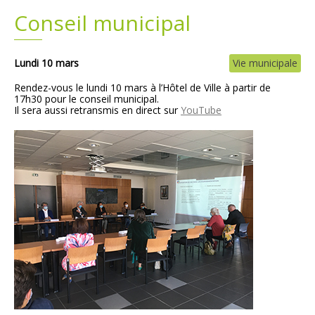
Conseil municipal
Plans
Grands projets
Demandes légales
Lundi 10 mars
Vie municipale
Rendez-vous le lundi 10 mars à l’Hôtel de Ville à partir de
Emploi
17h30 pour le conseil municipal.
Il
sera aussi retransmis en direct sur
YouTube
Marchés publics