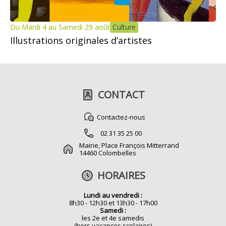
Du Mardi 4 au Samedi 29 août
Culture
Illustrations originales d’artistes
CONTACT
Contactez-nous
02 31 35 25 00
Mairie, Place François Mitterrand
14460 Colombelles
HORAIRES
Lundi au vendredi :
8h30 - 12h30 et 13h30 - 17h00
Samedi :
les 2e et 4e samedis
(hors vacances scolaires)