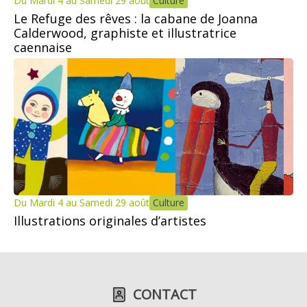
Du Mardi 4 au Samedi 29 août
Culture
Le Refuge des rêves : la cabane de Joanna
Calderwood, graphiste et illustratrice
caennaise
Du Mardi 4 au Samedi 29 août
Culture
Illustrations originales d’artistes
CONTACT