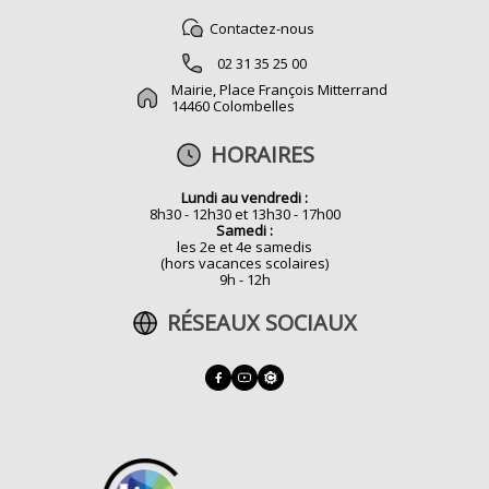
Contactez-nous
02 31 35 25 00
Mairie, Place François Mitterrand
14460 Colombelles
HORAIRES
Lundi au vendredi :
8h30 - 12h30 et 13h30 - 17h00
Samedi :
les 2e et 4e samedis
(hors vacances scolaires)
9h - 12h
RÉSEAUX SOCIAUX