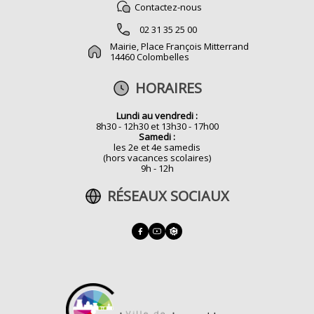
Contactez-nous
02 31 35 25 00
Mairie, Place François Mitterrand
14460 Colombelles
HORAIRES
Lundi au vendredi :
8h30 - 12h30 et 13h30 - 17h00
Samedi :
les 2e et 4e samedis
(hors vacances scolaires)
9h - 12h
RÉSEAUX SOCIAUX