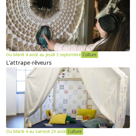
Du Mardi 4 août au Jeudi 3 septembre
Culture
L’attrape-rêveurs
Du Mardi 4 au Samedi 29 août
Culture