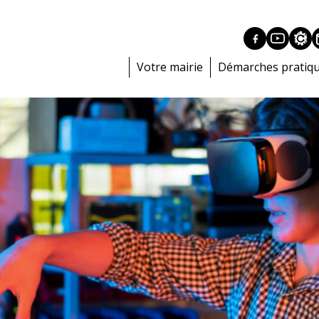
Votre mairie
Démarches pratiq