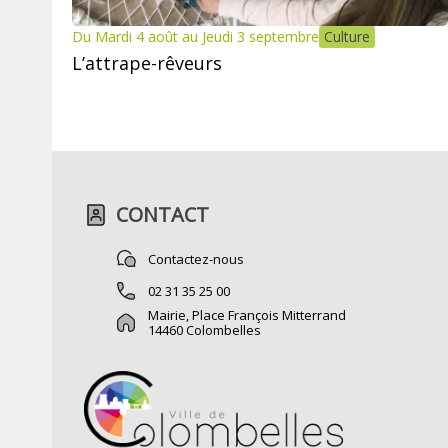
Du Mardi 4 août au Jeudi 3 septembre
Culture
L’attrape-rêveurs
CONTACT
Contactez-nous
02 31 35 25 00
Mairie, Place François Mitterrand
14460 Colombelles