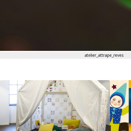
atelier_attrape_reves