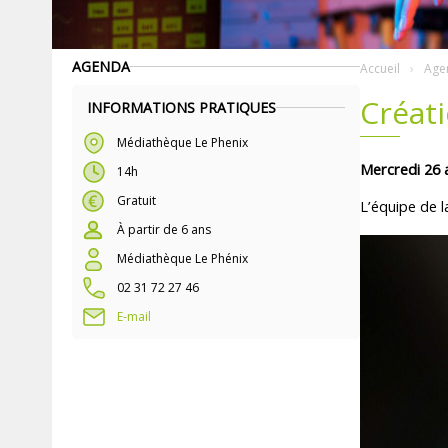
AGENDA
Accueil
Age
Créati
INFORMATIONS PRATIQUES
Médiathèque Le Phenix
Mercredi 26 
14h
Gratuit
L’équipe de 
À partir de 6 ans
Médiathèque Le Phénix
02 31 72 27 46
E-mail