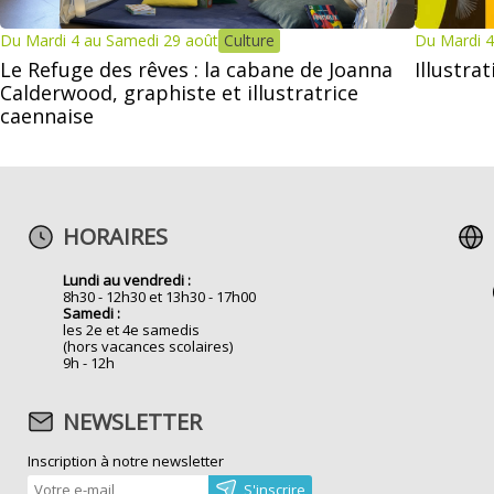
Du Mardi 4 au Samedi 29 août
Culture
Du Mardi 4
Le Refuge des rêves : la cabane de Joanna
Illustra
Calderwood, graphiste et illustratrice
caennaise
HORAIRES
Lundi au vendredi :
8h30 - 12h30 et 13h30 - 17h00
Samedi :
les 2e et 4e samedis
(hors vacances scolaires)
9h - 12h
NEWSLETTER
Inscription à notre newsletter