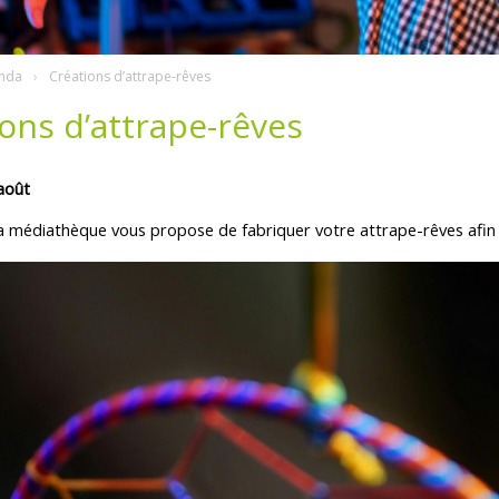
nda
Créations d’attrape-rêves
ons d’attrape-rêves
août
la médiathèque vous propose de fabriquer votre attrape-rêves afin 