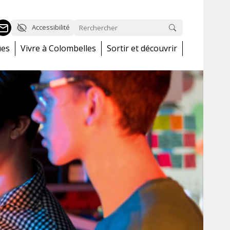
Accessibilité
ues
Vivre à Colombelles
Sortir et découvrir