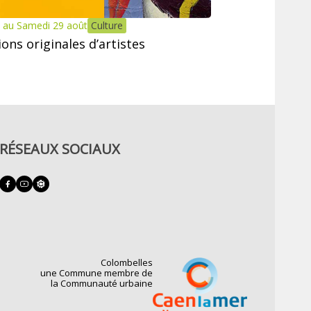
 au Samedi 29 août
Culture
tions originales d’artistes
RÉSEAUX SOCIAUX
Colombelles
une Commune membre de
la Communauté urbaine