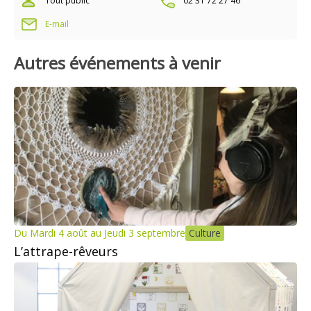
Tout public
02 31 72 27 46
E-mail
Autres événements à venir
Du Mardi 4 août au Jeudi 3 septembre
Culture
L’attrape-rêveurs