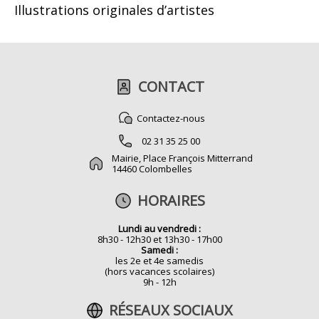
Illustrations originales d’artistes
CONTACT
Contactez-nous
02 31 35 25 00
Mairie, Place François Mitterrand
14460 Colombelles
HORAIRES
Lundi au vendredi :
8h30 - 12h30 et 13h30 - 17h00
Samedi :
les 2e et 4e samedis
(hors vacances scolaires)
9h - 12h
RÉSEAUX SOCIAUX