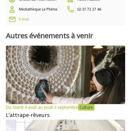
Médiathèque Le Phénix
02 31 72 27 46
E-mail
Autres événements à venir
Du Mardi 4 août au Jeudi 3 septembre
Culture
L’attrape-rêveurs