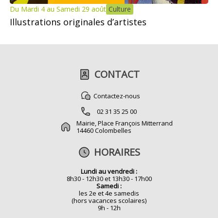
Du Mardi 4 au Samedi 29 août
Culture
Illustrations originales d’artistes
CONTACT
Contactez-nous
02 31 35 25 00
Mairie, Place François Mitterrand
14460 Colombelles
HORAIRES
Lundi au vendredi :
8h30 - 12h30 et 13h30 - 17h00
Samedi :
les 2e et 4e samedis
(hors vacances scolaires)
9h - 12h