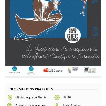
INFORMATIONS PRATIQUES
Médiathèque Le Phénix
18h30
Gratuit sur réservation
Ados-Adultes