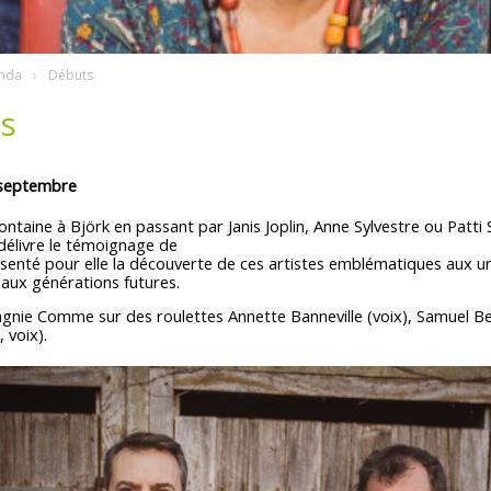
nda
Débuts
s
 septembre
ontaine à Björk en passant par Janis Joplin, Anne Sylvestre ou Patti 
délivre le témoignage de
senté pour elle la découverte de ces artistes emblématiques aux uni
e aux générations futures.
gnie Comme sur des roulettes Annette Banneville (voix), Samuel B
 voix).