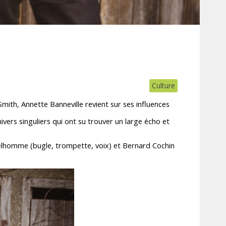
Culture
Smith, Annette Banneville revient sur ses influences
vers singuliers qui ont su trouver un large écho et
elhomme (bugle, trompette, voix) et Bernard Cochin