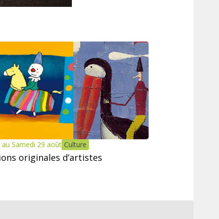
 au Samedi 29 août
Culture
tions originales d’artistes