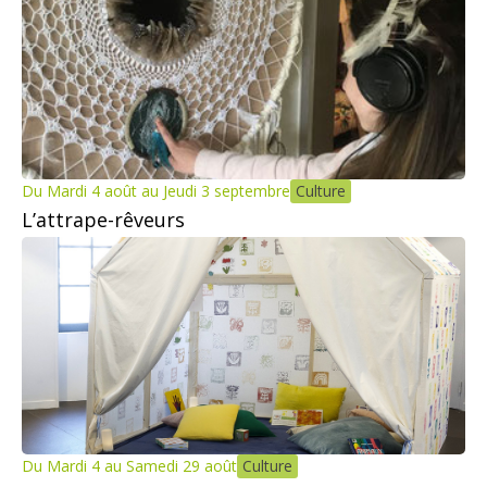
Du Mardi 4 août au Jeudi 3 septembre
Culture
L’attrape-rêveurs
Du Mardi 4 au Samedi 29 août
Culture