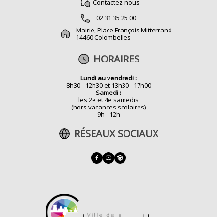
Contactez-nous
02 31 35 25 00
Mairie, Place François Mitterrand
14460 Colombelles
HORAIRES
Lundi au vendredi :
8h30 - 12h30 et 13h30 - 17h00
Samedi :
les 2e et 4e samedis
(hors vacances scolaires)
9h - 12h
RÉSEAUX SOCIAUX