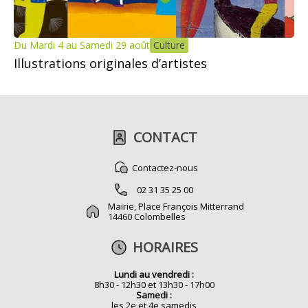
Du Mardi 4 au Samedi 29 août
Culture
Illustrations originales d’artistes
CONTACT
Contactez-nous
02 31 35 25 00
Mairie, Place François Mitterrand
14460 Colombelles
HORAIRES
Lundi au vendredi :
8h30 - 12h30 et 13h30 - 17h00
Samedi :
les 2e et 4e samedis