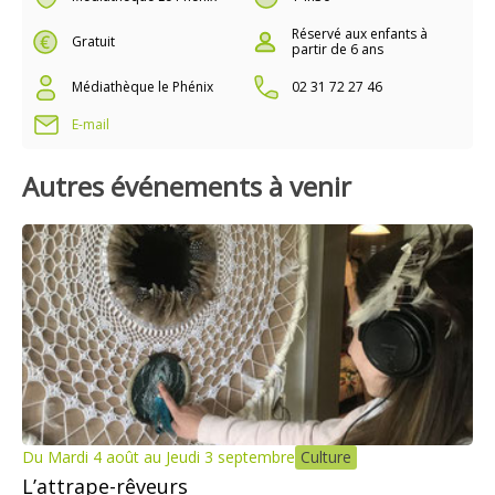
Réservé aux enfants à
Gratuit
partir de 6 ans
Médiathèque le Phénix
02 31 72 27 46
E-mail
Autres événements à venir
Du Mardi 4 août au Jeudi 3 septembre
Culture
L’attrape-rêveurs