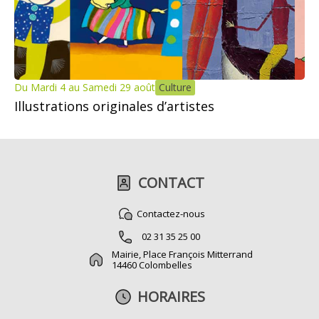
Du Mardi 4 au Samedi 29 août
Culture
Illustrations originales d’artistes
CONTACT
Contactez-nous
02 31 35 25 00
Mairie, Place François Mitterrand
14460 Colombelles
HORAIRES