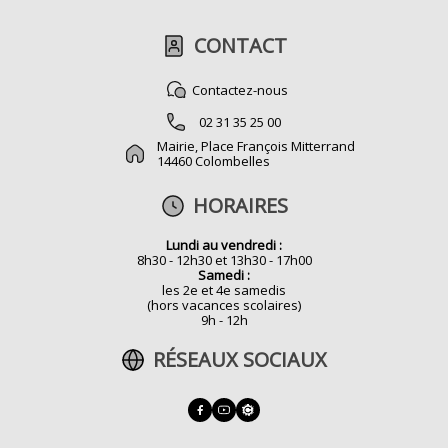
CONTACT
Contactez-nous
02 31 35 25 00
Mairie, Place François Mitterrand
14460 Colombelles
HORAIRES
Lundi au vendredi :
8h30 - 12h30 et 13h30 - 17h00
Samedi :
les 2e et 4e samedis
(hors vacances scolaires)
9h - 12h
RÉSEAUX SOCIAUX