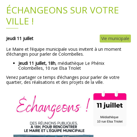
ÉCHANGEONS SUR VOTRE
Plans
Grands projets
VILLE !
Demandes légales
Jeudi 11 juillet
Vie municipale
Emploi
Le Maire et l’équipe municipale vous invitent à un moment
d’échanges pour parler de
Colombelles.
Marchés publics
Jeudi 11 juillet, 18h
, médiathèque Le Phénix
Colombelles, 10 rue Elsa Triolet
Venez partager ce temps d’échanges pour parler de votre
quartier, des réalisations et des projets de la ville.