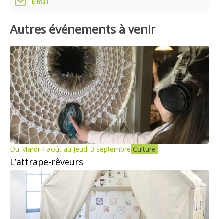
E-mail
Autres événements à venir
Du Mardi 4 août au Jeudi 3 septembre
Culture
L’attrape-rêveurs