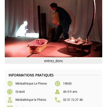
entrez_donc
INFORMATIONS PRATIQUES
Médiathèque Le Phenix
16h00
Gratuit
de 0-5 ans
Médiathèque le Phénix
02 31 72 27 46