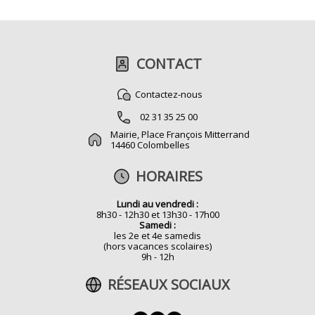
CONTACT
Contactez-nous
02 31 35 25 00
Mairie, Place François Mitterrand
14460 Colombelles
HORAIRES
Lundi au vendredi :
8h30 - 12h30 et 13h30 - 17h00
Samedi :
les 2e et 4e samedis
(hors vacances scolaires)
9h - 12h
RÉSEAUX SOCIAUX