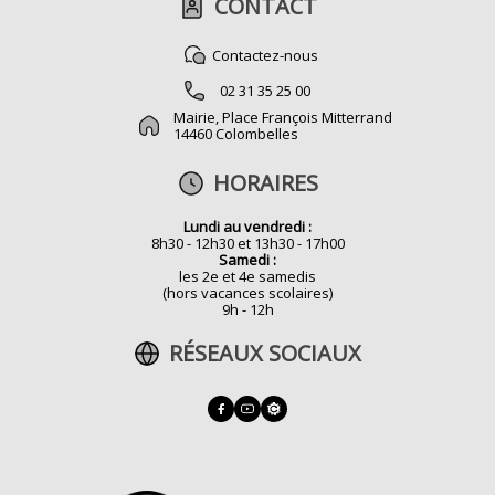
CONTACT
Contactez-nous
02 31 35 25 00
Mairie, Place François Mitterrand
14460 Colombelles
HORAIRES
Lundi au vendredi :
8h30 - 12h30 et 13h30 - 17h00
Samedi :
les 2e et 4e samedis
(hors vacances scolaires)
9h - 12h
RÉSEAUX SOCIAUX