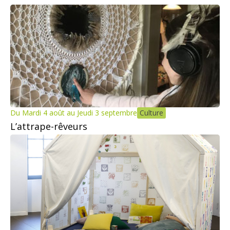
Du Mardi 4 août au Jeudi 3 septembre
Culture
L’attrape-rêveurs