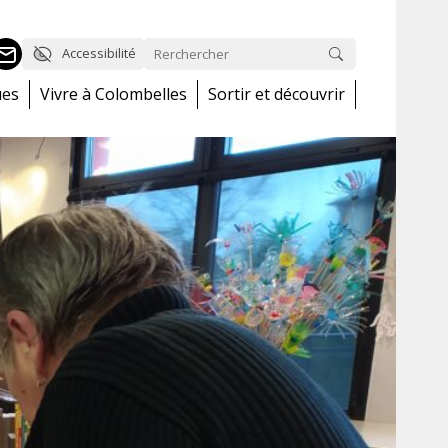
Accessibilité
ues
Vivre à Colombelles
Sortir et découvrir