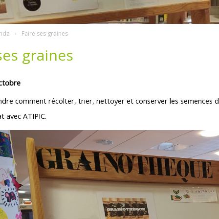
nda
Faire ses graines
ses graines
ctobre
dre comment récolter, trier, nettoyer et conserver les semences d
at avec ATIPIC.