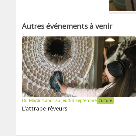
Autres événements à venir
Du Mardi 4 août au Jeudi 3 septembre
Culture
L’attrape-rêveurs