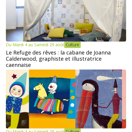
Du Mardi 4 au Samedi 29 août
Culture
Le Refuge des rêves : la cabane de Joanna
Calderwood, graphiste et illustratrice
caennaise
Du Mardi 4 au Samedi 29 août
Culture