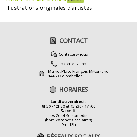
Illustrations originales d’artistes
CONTACT
Contactez-nous
02 31 35 25 00
Mairie, Place François Mitterrand
14460 Colombelles
HORAIRES
Lundi au vendredi :
8h30 - 12h30 et 13h30 - 17h00
Samedi :
les 2e et 4e samedis
(hors vacances scolaires)
9h - 12h
RÉSEAUX SOCIAUX