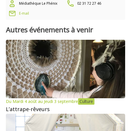
Médiathèque Le Phénix
02 31 72 27 46
E-mail
Autres événements à venir
Du Mardi 4 août au Jeudi 3 septembre
Culture
L’attrape-rêveurs