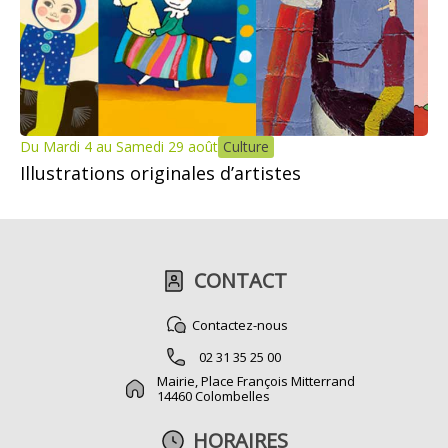
Du Mardi 4 au Samedi 29 août
Culture
Illustrations originales d’artistes
CONTACT
Contactez-nous
02 31 35 25 00
Mairie, Place François Mitterrand
14460 Colombelles
HORAIRES