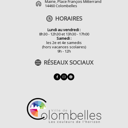
Mairie, Place François Mitterrand
14460 Colombelles
HORAIRES
Lundi au vendredi :
8h30 - 12h30 et 13h30 - 17h00
Samedi :
les 2e et 4e samedis
(hors vacances scolaires)
9h - 12h
RÉSEAUX SOCIAUX