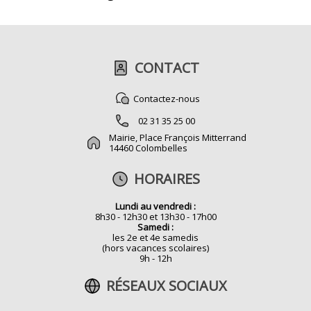
CONTACT
Contactez-nous
02 31 35 25 00
Mairie, Place François Mitterrand
14460 Colombelles
HORAIRES
Lundi au vendredi :
8h30 - 12h30 et 13h30 - 17h00
Samedi :
les 2e et 4e samedis
(hors vacances scolaires)
9h - 12h
RÉSEAUX SOCIAUX