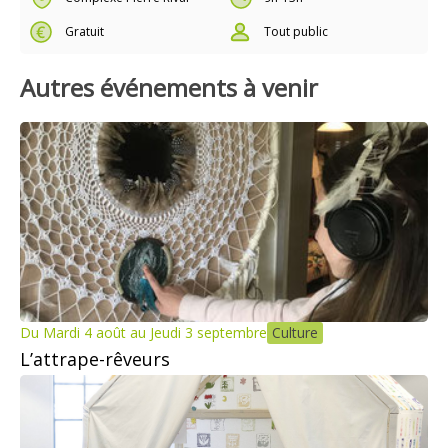
Gratuit
Tout public
Autres événements à venir
Du Mardi 4 août au Jeudi 3 septembre
Culture
L’attrape-rêveurs