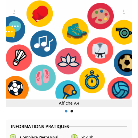
Affiche A4
INFORMATIONS PRATIQUES
Complexe Pierre Rival
9h-13h