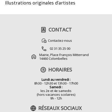
Illustrations originales d’artistes
CONTACT
Contactez-nous
02 31 35 25 00
Mairie, Place François Mitterrand
14460 Colombelles
HORAIRES
Lundi au vendredi :
8h30 - 12h30 et 13h30 - 17h00
Samedi :
les 2e et 4e samedis
(hors vacances scolaires)
9h - 12h
RÉSEAUX SOCIAUX