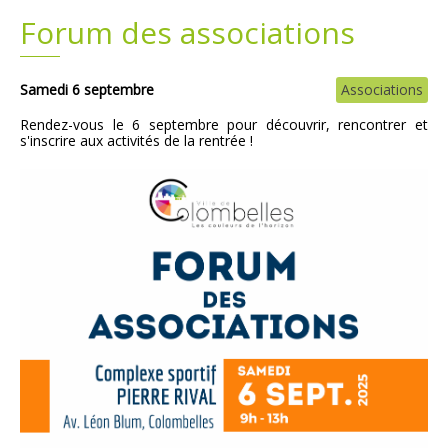
Forum des associations
Plans
Grands projets
Demandes légales
Samedi 6 septembre
Associations
Rendez-vous le 6 septembre pour découvrir, rencontrer et
Emploi
s'inscrire aux activités de la rentrée !
Marchés publics