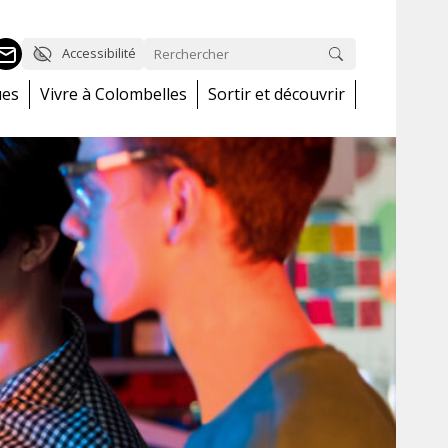
Accessibilité
ues
Vivre à Colombelles
Sortir et découvrir