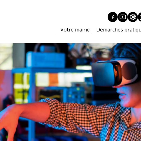
Votre mairie
Démarches pratiq