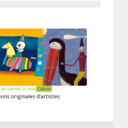
 au Samedi 29 août
Culture
tions originales d’artistes