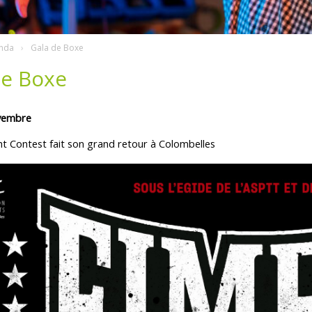
nda
Gala de Boxe
de Boxe
vembre
ht Contest fait son grand retour à Colombelles