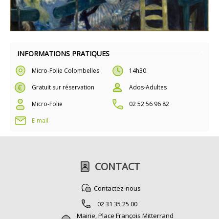
INFORMATIONS PRATIQUES
Micro-Folie Colombelles
14h30
Gratuit sur réservation
Ados-Adultes
Micro-Folie
02 52 56 96 82
E-mail
CONTACT
Contactez-nous
02 31 35 25 00
Mairie, Place François Mitterrand