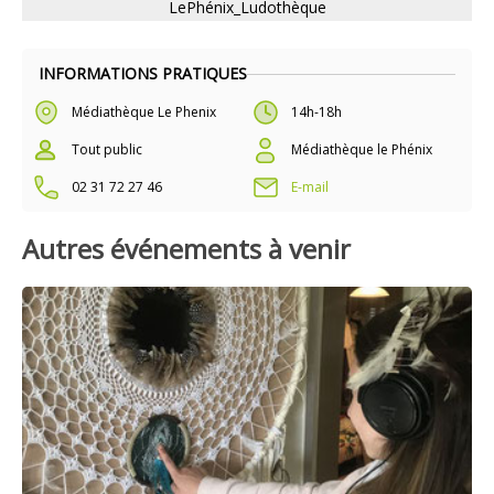
LePhénix_Ludothèque
INFORMATIONS PRATIQUES
Médiathèque Le Phenix
14h-18h
Tout public
Médiathèque le Phénix
02 31 72 27 46
E-mail
Autres événements à venir