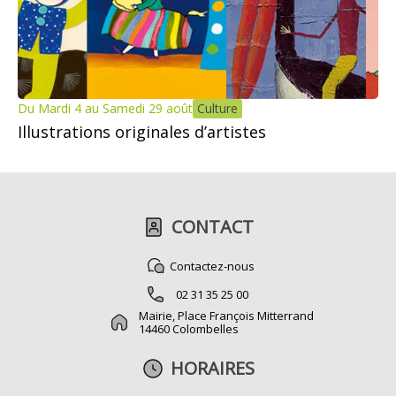
Du Mardi 4 au Samedi 29 août
Culture
Illustrations originales d’artistes
CONTACT
Contactez-nous
02 31 35 25 00
Mairie, Place François Mitterrand
14460 Colombelles
HORAIRES