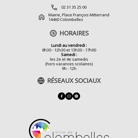
02 31 35 25 00
Mairie, Place François Mitterrand
14460 Colombelles
HORAIRES
Lundi au vendredi :
8h30 - 12h30 et 13h30 - 17h00
Samedi :
les 2e et 4e samedis
(hors vacances scolaires)
9h - 12h
RÉSEAUX SOCIAUX