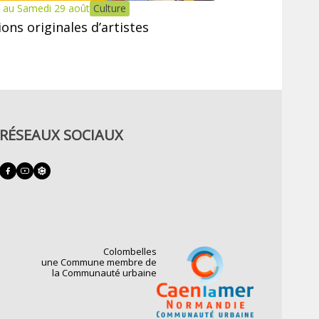
 au Samedi 29 août
Culture
tions originales d’artistes
RÉSEAUX SOCIAUX
Colombelles
une Commune membre de
la Communauté urbaine