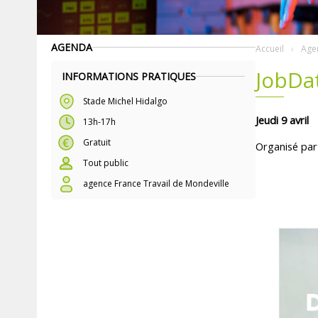
AGENDA
Accueil
Age
JobDat
INFORMATIONS PRATIQUES
Stade Michel Hidalgo
Jeudi 9 avril
13h-17h
Gratuit
Organisé par
Tout public
agence France Travail de Mondeville