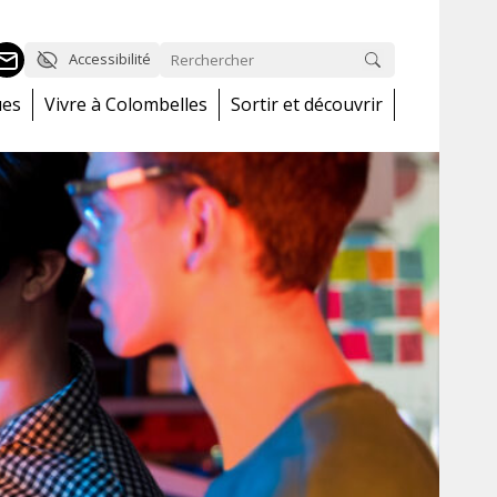
Accessibilité
ues
Vivre à Colombelles
Sortir et découvrir