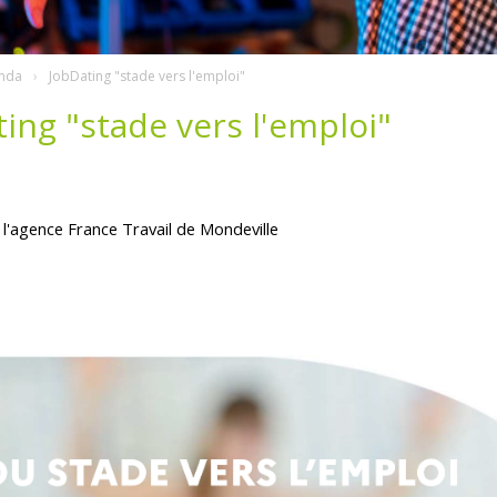
nda
JobDating "stade vers l'emploi"
ing "stade vers l'emploi"
 l'agence France Travail de Mondeville