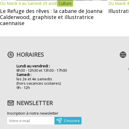
Du Mardi 4 au Samedi 29 août
Culture
Du Mardi 4
Le Refuge des rêves : la cabane de Joanna
Illustra
Calderwood, graphiste et illustratrice
caennaise
HORAIRES
Lundi au vendredi :
8h30 - 12h30 et 13h30 - 17h00
Samedi :
les 2e et 4e samedis
(hors vacances scolaires)
9h - 12h
NEWSLETTER
Inscription à notre newsletter