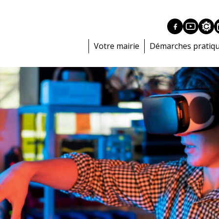
Votre mairie
Démarches pratiq