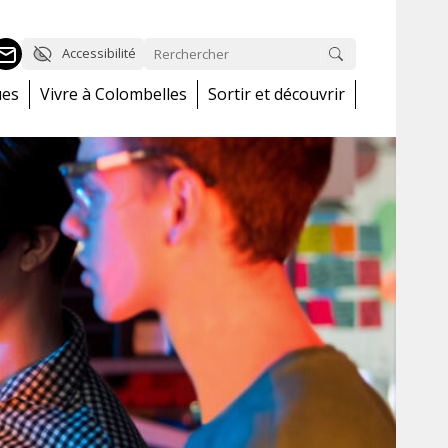
Accessibilité
ues
Vivre à Colombelles
Sortir et découvrir