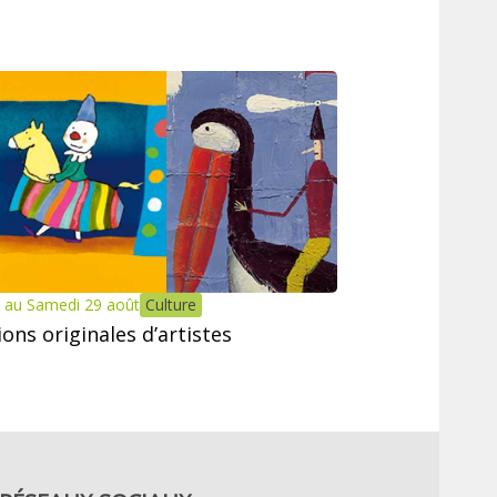
 au Samedi 29 août
Culture
tions originales d’artistes