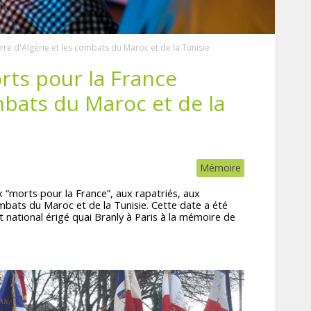
e d'Algérie et les combats du Maroc et de la Tunisie
ts pour la France
mbats du Maroc et de la
Mémoire
“morts pour la France”, aux rapatriés, aux
ombats du Maroc et de la Tunisie. Cette date a été
 national érigé quai Branly à Paris à la mémoire de