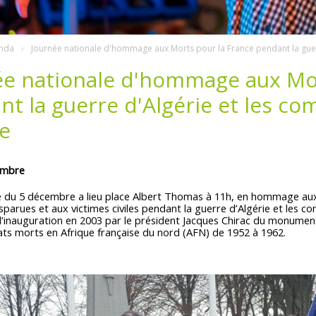
nda
Journée nationale d'hommage aux Morts pour la France pendant la guerr
ée nationale d'hommage aux Mor
t la guerre d'Algérie et les co
ie
embre
 du 5 décembre a lieu place Albert Thomas à 11h, en hommage aux 
parues et aux victimes civiles pendant la guerre d’Algérie et les c
 l’inauguration en 2003 par le président Jacques Chirac du monument
ats morts en Afrique française du nord (AFN) de 1952 à 1962.