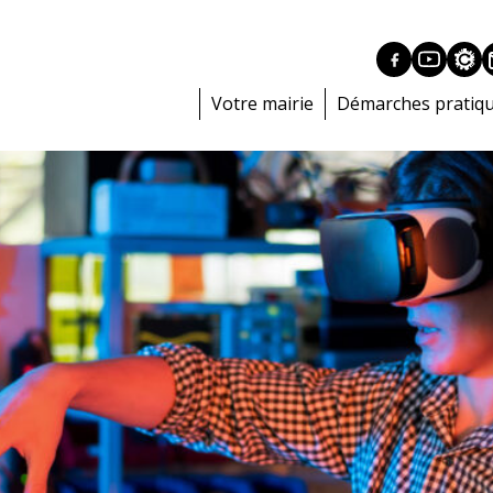
Votre mairie
Démarches pratiq