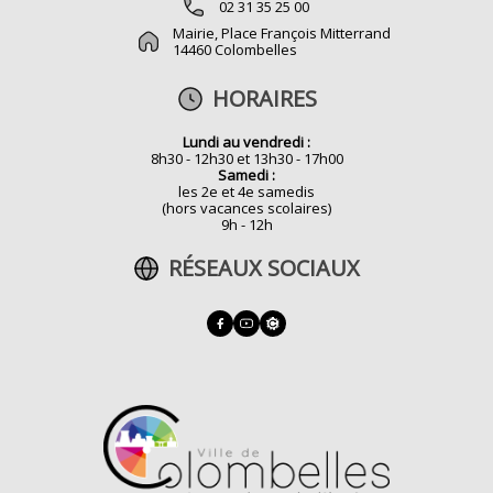
02 31 35 25 00
Mairie, Place François Mitterrand
14460 Colombelles
HORAIRES
Lundi au vendredi :
8h30 - 12h30 et 13h30 - 17h00
Samedi :
les 2e et 4e samedis
(hors vacances scolaires)
9h - 12h
RÉSEAUX SOCIAUX