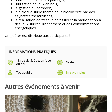
l’entretien des jardins partagés,
l’utilisation de jeux en bois,
la gestion du compost,
le dialogue sur le thème de la biodiversité par des
saynettes théâtralisées,
la réalisation de fresque en tissus et la participation à
des jeux sur l’environnement et des consommations
énergétiques.
Un goûter est distribué aux participants !
INFORMATIONS PRATIQUES
18 rue de Suède, en face
Gratuit
du n°18
Tout public
En savoir plus
Autres événements à venir