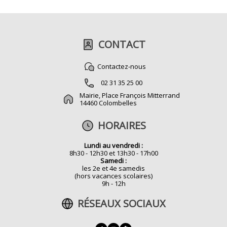
CONTACT
Contactez-nous
02 31 35 25 00
Mairie, Place François Mitterrand
14460 Colombelles
HORAIRES
Lundi au vendredi :
8h30 - 12h30 et 13h30 - 17h00
Samedi :
les 2e et 4e samedis
(hors vacances scolaires)
9h - 12h
RÉSEAUX SOCIAUX