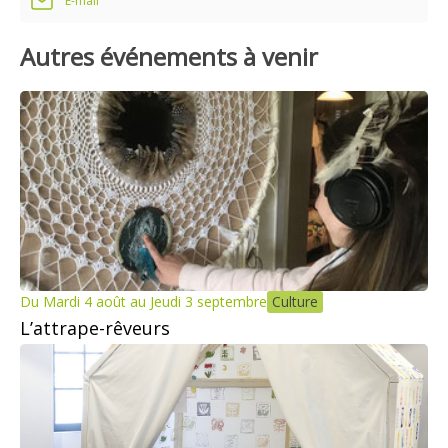
E-mail
Autres événements à venir
Du Mardi 4 août au Jeudi 3 septembre
Culture
L’attrape-rêveurs