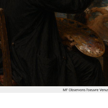
MF Observons l’oeuvre Venu