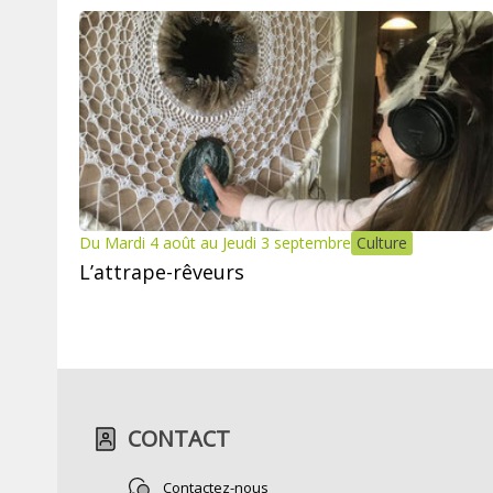
Du Mardi 4 août au Jeudi 3 septembre
Culture
L’attrape-rêveurs
CONTACT
Contactez-nous