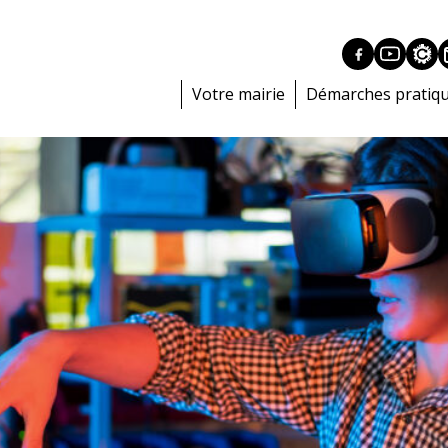
Votre mairie
Démarches pratiq