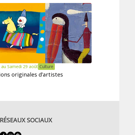
 au Samedi 29 août
Culture
tions originales d’artistes
RÉSEAUX SOCIAUX