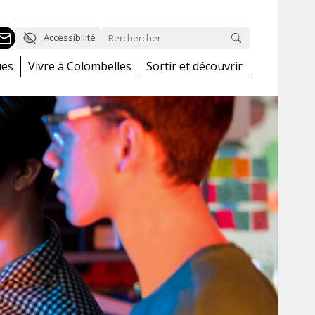
Accessibilité
ues
Vivre à Colombelles
Sortir et découvrir