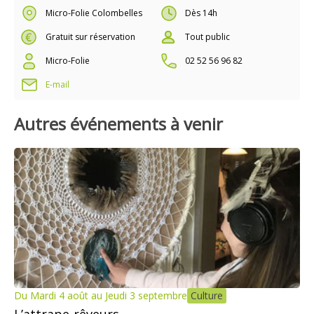
Micro-Folie Colombelles
Dès 14h
Gratuit sur réservation
Tout public
Micro-Folie
02 52 56 96 82
E-mail
Autres événements à venir
Du Mardi 4 août au Jeudi 3 septembre
Culture