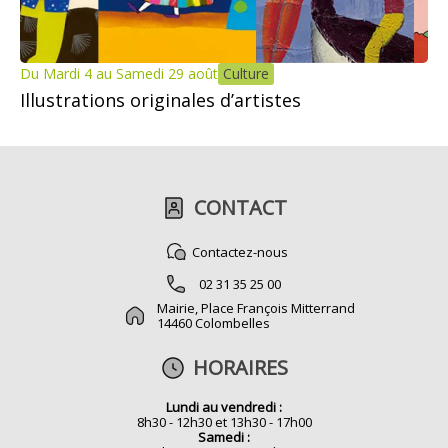
Du Mardi 4 au Samedi 29 août
Culture
Illustrations originales d’artistes
CONTACT
Contactez-nous
02 31 35 25 00
Mairie, Place François Mitterrand
14460 Colombelles
HORAIRES
Lundi au vendredi :
8h30 - 12h30 et 13h30 - 17h00
Samedi :