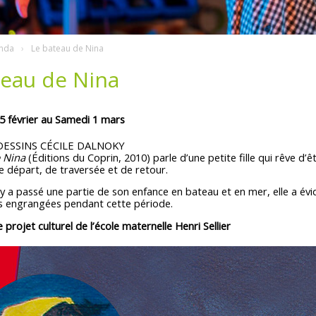
nda
Le bateau de Nina
teau de Nina
5 février au Samedi 1 mars
DESSINS CÉCILE DALNOKY
 Nina
(Éditions du Coprin, 2010) parle d’une petite fille qui rêve d’ê
e départ, de traversée et de retour.
ky a passé une partie de son enfance en bateau et en mer, elle a 
s engrangées pendant cette période.
e projet culturel de l’école maternelle Henri Sellier