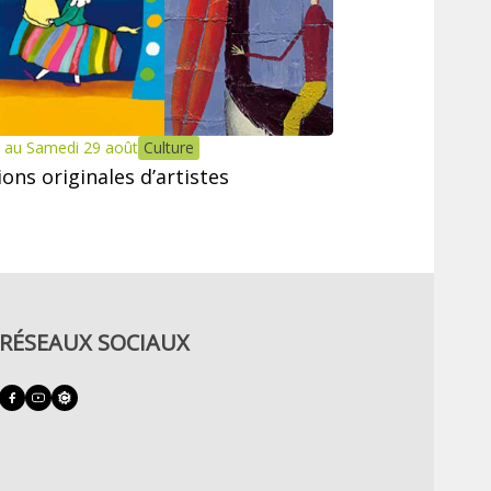
 au Samedi 29 août
Culture
tions originales d’artistes
RÉSEAUX SOCIAUX