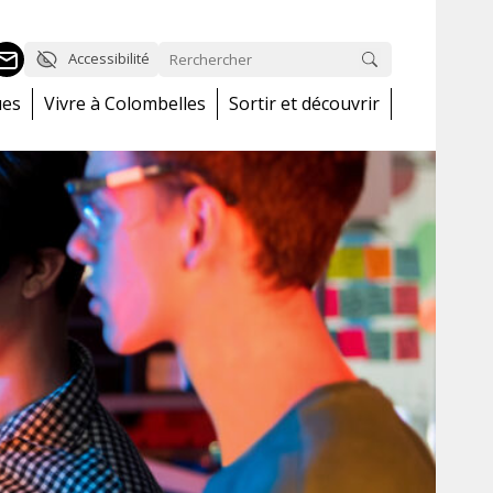
Accessibilité
ues
Vivre à Colombelles
Sortir et découvrir