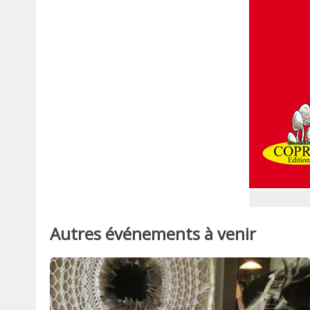
Autres événements à venir