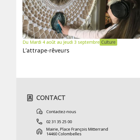
Du Mardi 4 août au Jeudi 3 septembre
Culture
L’attrape-rêveurs
CONTACT
Contactez-nous
02 31 35 25 00
Mairie, Place François Mitterrand
14460 Colombelles