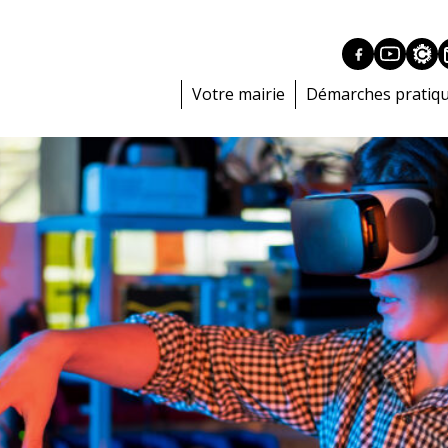
Votre mairie
Démarches pratiq