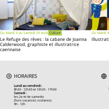
Du Mardi 4 au Samedi 29 août
Culture
Du Mardi 4
Le Refuge des rêves : la cabane de Joanna
Illustra
Calderwood, graphiste et illustratrice
caennaise
HORAIRES
Lundi au vendredi :
8h30 - 12h30 et 13h30 - 17h00
Samedi :
les 2e et 4e samedis
(hors vacances scolaires)
9h - 12h